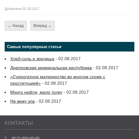
Добавлена 02.08.2017
← Назад
Вперед →
Самые популярные статьи
Хлеб-соль и зрелища
- 02.08.2017
Днепровская криминальная республика
- 02.08.2017
«Суррогатное материнство во многом схоже с
проституцией»
- 02.08.2017
Много нефти, мало толку
- 02.08.2017
Не вижу зла
- 02.08.2017
КОНТАКТЫ
(812) 000-00-00