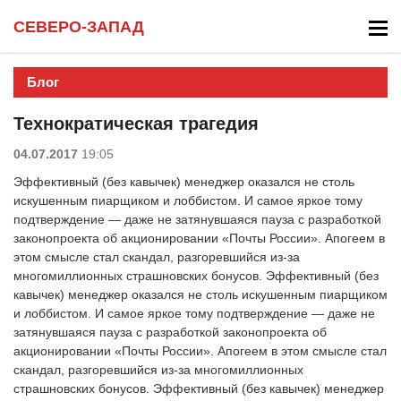
СЕВЕРО-ЗАПАД
Блог
Технократическая трагедия
04.07.2017
19:05
Эффективный (без кавычек) менеджер оказался не столь
искушенным пиарщиком и лоббистом. И самое яркое тому
подтверждение — даже не затянувшаяся пауза с разработкой
законопроекта об акционировании «Почты России». Апогеем в
этом смысле стал скандал, разгоревшийся из-за
многомиллионных страшновских бонусов. Эффективный (без
кавычек) менеджер оказался не столь искушенным пиарщиком
и лоббистом. И самое яркое тому подтверждение — даже не
затянувшаяся пауза с разработкой законопроекта об
акционировании «Почты России». Апогеем в этом смысле стал
скандал, разгоревшийся из-за многомиллионных
страшновских бонусов. Эффективный (без кавычек) менеджер