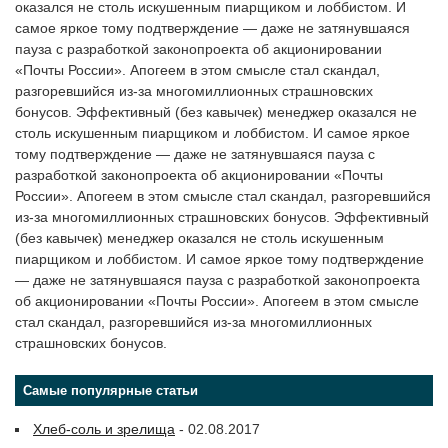
оказался не столь искушенным пиарщиком и лоббистом. И
самое яркое тому подтверждение — даже не затянувшаяся
пауза с разработкой законопроекта об акционировании
«Почты России». Апогеем в этом смысле стал скандал,
разгоревшийся из-за многомиллионных страшновских
бонусов. Эффективный (без кавычек) менеджер оказался не
столь искушенным пиарщиком и лоббистом. И самое яркое
тому подтверждение — даже не затянувшаяся пауза с
разработкой законопроекта об акционировании «Почты
России». Апогеем в этом смысле стал скандал, разгоревшийся
из-за многомиллионных страшновских бонусов. Эффективный
(без кавычек) менеджер оказался не столь искушенным
пиарщиком и лоббистом. И самое яркое тому подтверждение
— даже не затянувшаяся пауза с разработкой законопроекта
об акционировании «Почты России». Апогеем в этом смысле
стал скандал, разгоревшийся из-за многомиллионных
страшновских бонусов.
Самые популярные статьи
Хлеб-соль и зрелища
- 02.08.2017