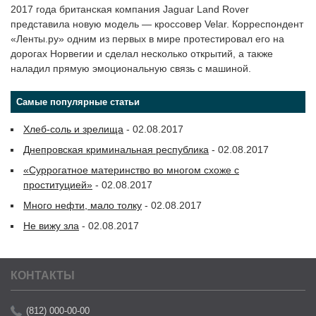
2017 года британская компания Jaguar Land Rover
представила новую модель — кроссовер Velar. Корреспондент
«Ленты.ру» одним из первых в мире протестировал его на
дорогах Норвегии и сделал несколько открытий, а также
наладил прямую эмоциональную связь с машиной.
Самые популярные статьи
Хлеб-соль и зрелища
- 02.08.2017
Днепровская криминальная республика
- 02.08.2017
«Суррогатное материнство во многом схоже с
проституцией»
- 02.08.2017
Много нефти, мало толку
- 02.08.2017
Не вижу зла
- 02.08.2017
КОНТАКТЫ
(812) 000-00-00